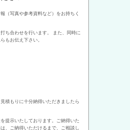
情報（写真や参考資料など）をお持ちく
打ち合わせを行います。 また、同時に
れらもお伝え下さい。
お見積もりに十分納得いただきましたら
金を提示いたしております。ご納得いた
用は、ご納得いただけるまで、ご相談し