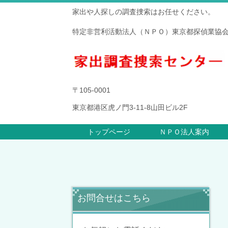
家出や人探しの調査捜索はお任せください。
特定非営利活動法人（ＮＰＯ）東京都探偵業協
〒105-0001
東京都港区虎ノ門3-11-8山田ビル2F
トップページ
ＮＰＯ法人案内
お問合せはこちら