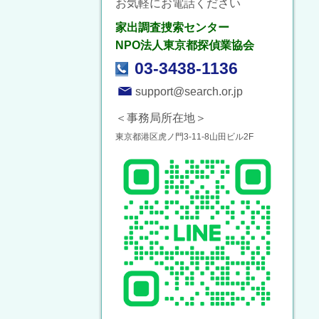
お気軽にお電話ください
家出調査捜索センター
NPO法人東京都探偵業協会
03-3438-1136
support@search.or.jp
＜事務局所在地＞
東京都港区虎ノ門3-11-8山田ビル2F