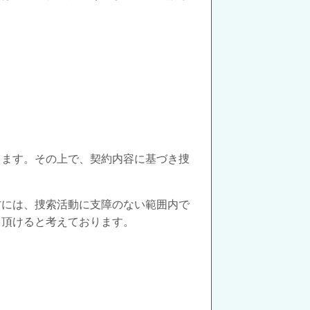
します。その上で、契約内容に基づき捜
方には、捜索活動に支障のない範囲内で
て頂けると考えております。