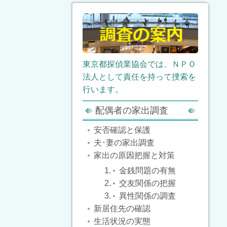
東京都探偵業協会では、ＮＰＯ
法人として責任を持って捜索を
行います。
配偶者の家出調査
安否確認と保護
夫･妻の家出調査
家出の原因把握と対策
金銭問題の有無
交友関係の把握
異性関係の調査
新居住先の確認
生活状況の実態