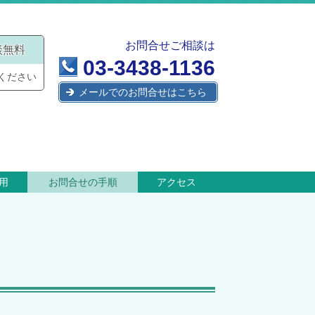
お問合せご相談は
談無料
03-3438-1136
ください
メールでのお問合せはこちら
用
お問合せの手順
アクセス