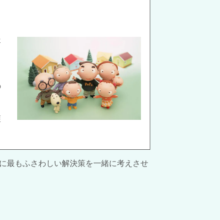
容
の
護
に最もふさわしい解決策を一緒に考えさせ