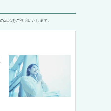
の流れをご説明いたします。
相
厳