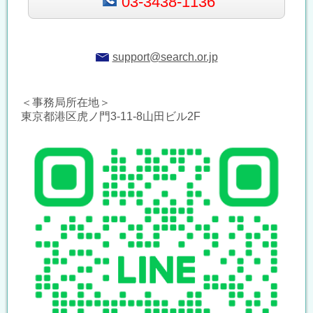
03-3438-1136
support@search.or.jp
＜事務局所在地＞
東京都港区虎ノ門3-11-8山田ビル2F